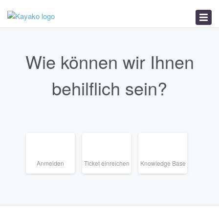
Startseite
Ticket einreichen
Knowledge Base
Wie können wir Ihnen
behilflich sein?
Anmelden
Ticket einreichen
Knowledge Base